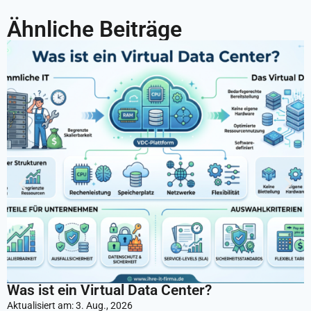
Ähnliche Beiträge
Was ist ein Virtual Data Center?
C
w
Aktualisiert am:
3. Aug., 2026