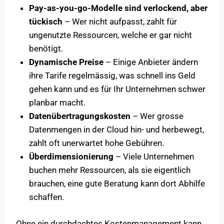
Pay-as-you-go-Modelle sind verlockend, aber
tückisch
– Wer nicht aufpasst, zahlt für
ungenutzte Ressourcen, welche er gar nicht
benötigt.
Dynamische Preise
– Einige Anbieter ändern
ihre Tarife regelmässig, was schnell ins Geld
gehen kann und es für Ihr Unternehmen schwer
planbar macht.
Datenübertragungskosten
– Wer grosse
Datenmengen in der Cloud hin- und herbewegt,
zahlt oft unerwartet hohe Gebühren.
Überdimensionierung
– Viele Unternehmen
buchen mehr Ressourcen, als sie eigentlich
brauchen, eine gute Beratung kann dort Abhilfe
schaffen.
Ohne ein durchdachtes Kostenmanagement kann