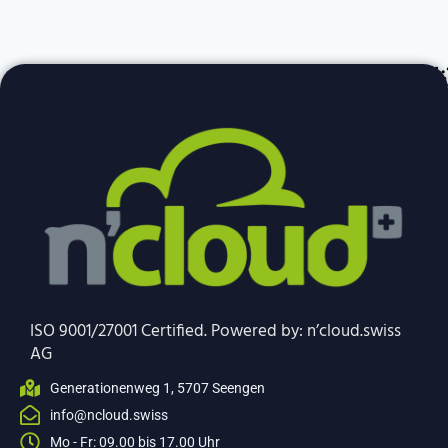
A
ISO 9001/27001 Certified. Powered by: n’cloud.swiss
AG
Generationenweg 1, 5707 Seengen
info@ncloud.swiss
Mo - Fr: 09.00 bis 17.00 Uhr