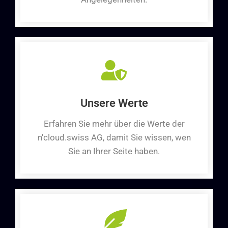
Unsere Werte
Erfahren Sie mehr über die Werte der
n'cloud.swiss AG, damit Sie wissen, wen
Sie an Ihrer Seite haben.