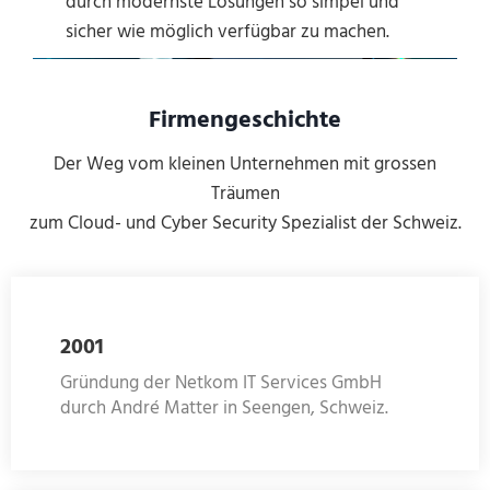
durch modernste Lösungen so simpel und
sicher wie möglich verfügbar zu machen.
Firmengeschichte
Der Weg vom kleinen Unternehmen mit grossen
Träumen
zum Cloud- und Cyber Security Spezialist der Schweiz.
2001
Gründung der Netkom IT Services GmbH
durch André Matter in Seengen, Schweiz.