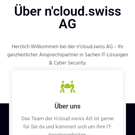
Über n'cloud.swiss
AG
Herzlich Willkommen bei der n’cloud.swiss AG – Ihr
ganzheitlicher Ansprechspartner in Sachen IT-Lösungen
& Cyber Security.
Über uns
Das Team der n'cloud.swiss AG ist gerne
für Sie da und kümmert sich um Ihre IT-
Angelegenheiten.