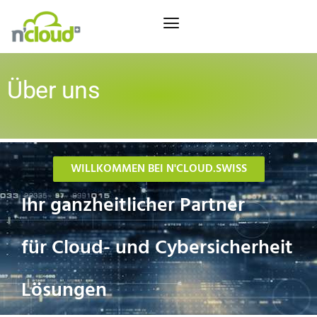
Über uns
WILLKOMMEN BEI N'CLOUD.SWISS
Ihr ganzheitlicher Partner
für Cloud- und Cybersicherheit
Lösungen