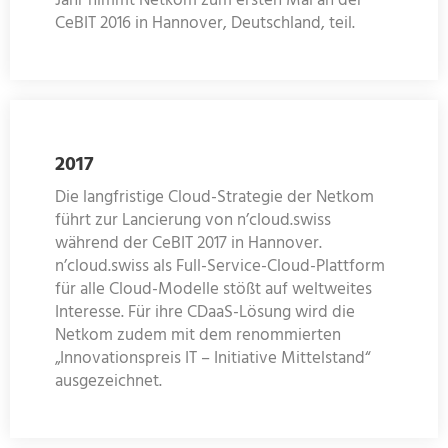
Jahr nimmt Netkom zum ersten Mal an der
CeBIT 2016 in Hannover, Deutschland, teil.
2017
Die langfristige Cloud-Strategie der Netkom
führt zur Lancierung von n’cloud.swiss
während der CeBIT 2017 in Hannover.
n’cloud.swiss als Full-Service-Cloud-Plattform
für alle Cloud-Modelle stößt auf weltweites
Interesse. Für ihre CDaaS-Lösung wird die
Netkom zudem mit dem renommierten
„Innovationspreis IT – Initiative Mittelstand“
ausgezeichnet.