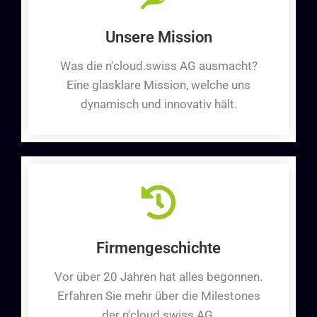
Unsere Mission
Was die n'cloud.swiss AG ausmacht?
Eine glasklare Mission, welche uns
dynamisch und innovativ hält.
Firmengeschichte
Vor über 20 Jahren hat alles begonnen.
Erfahren Sie mehr über die Milestones
der n'cloud.swiss AG.