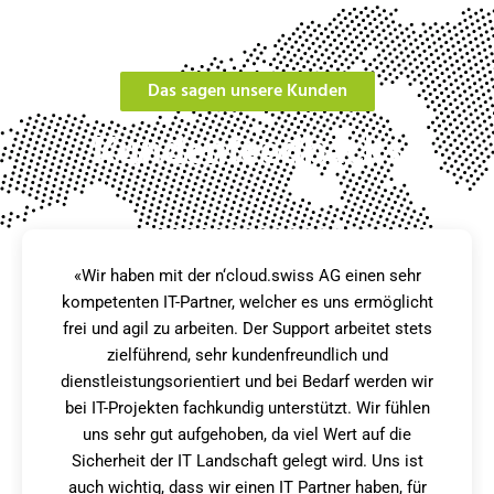
Das sagen unsere Kunden
Kundenfeedbacks
«Wir haben uns für das Outsourcing entschieden,
damit wir als Non-Profit-Organisation unsere IT-
Investitionen und -Kosten sicher langfristig planen
können. Die Cloud Mobilität ermöglicht uns zudem,
dass wir an unseren verschiedenen Standorten
jederzeit auf unsere Systeme und Daten zugreifen
können.»