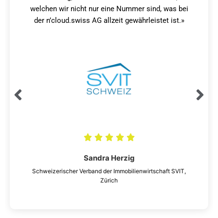
Martin Bhend
Stiftungsleiter, Stiftung für Behinderte, Lenzburg