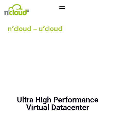
n’cloud – u’cloud
Ultra High
Performance
VDC
Ultra High Performance
Virtual Datacenter