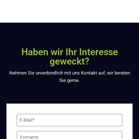
Haben wir Ihr Interesse
geweckt?
Nehmen Sie unverbindlich mit uns Kontakt auf, wir beraten
Sie gerne.