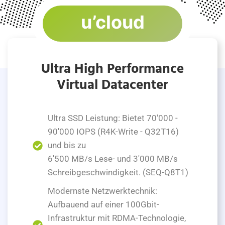
u’cloud
Ultra High Performance
Virtual Datacenter
Ultra SSD Leistung: Bietet 70'000 -
90'000 IOPS (R4K-Write - Q32T16)
und bis zu
6'500 MB/s Lese- und 3'000 MB/s
Schreibgeschwindigkeit. (SEQ-Q8T1)
Modernste Netzwerktechnik:
Aufbauend auf einer 100Gbit-
Infrastruktur mit RDMA-Technologie,