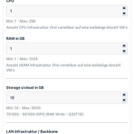
CPU
Min: 1
-
Max: 256
Anzahl CPU Infrastruktur (frei verteilbar auf eine beliebige Anzahl VM's
RAM in GB
Min: 1
-
Max: 1024
Anzahl vRAM Infrastruktur (frei verteilbar auf eine beliebige Anzahl
VM's
Storage u'cloud in GB
Min: 10
-
Max: 5000
70'000 - 90'000 IOPS (R4K-Write - Q32T16)
LAN Infrastruktur / Backbone