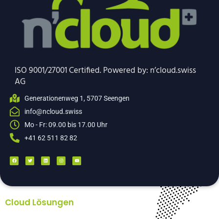
ISO 9001/27001 Certified. Powered by: n’cloud.swiss
AG
Generationenweg 1, 5707 Seengen
info@ncloud.swiss
Mo - Fr: 09.00 bis 17.00 Uhr
+41 62 511 82 82
Cloud Lösungen
Backup Lösungen Unternehmen – Acronis