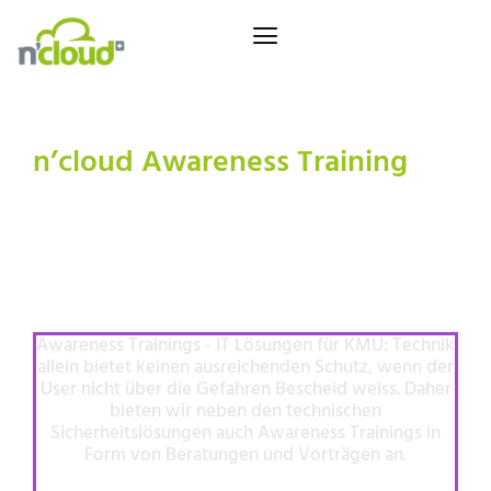
n’cloud Awareness Training
Awareness Training
für KMU
Awareness Trainings - IT Lösungen für KMU: Technik
allein bietet keinen ausreichenden Schutz, wenn der
User nicht über die Gefahren Bescheid weiss. Daher
bieten wir neben den technischen
Sicherheitslösungen auch Awareness Trainings in
Form von Beratungen und Vorträgen an.