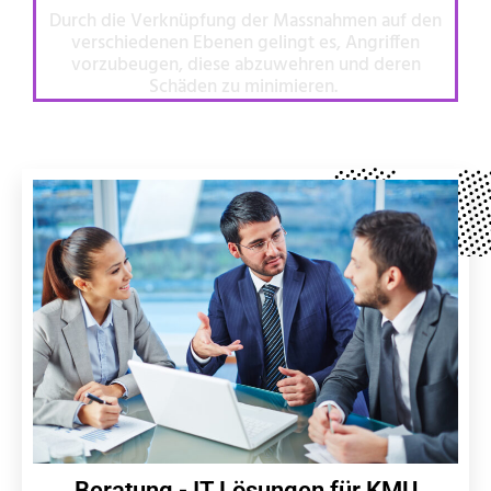
Durch die Verknüpfung der Massnahmen auf den
verschiedenen Ebenen gelingt es, Angriffen
vorzubeugen, diese abzuwehren und deren
Schäden zu minimieren.
Beratung - IT Lösungen für KMU