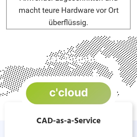
macht teure Hardware vor Ort
überflüssig.
Unser Angebot
c'cloud
CAD-as-a-Service