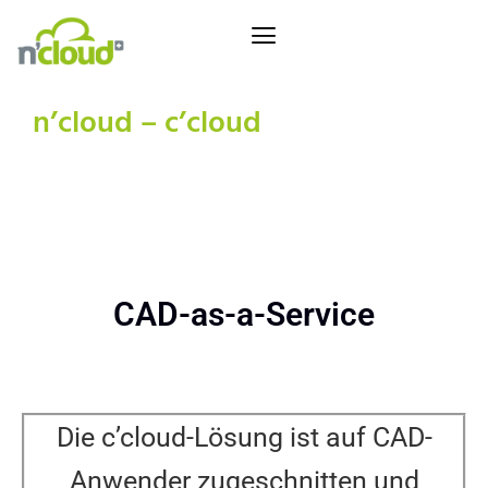
n’cloud – c’cloud
CAD-as-a-Service
CAD-as-a-Service
Die c’cloud-Lösung ist auf CAD-
Anwender zugeschnitten und