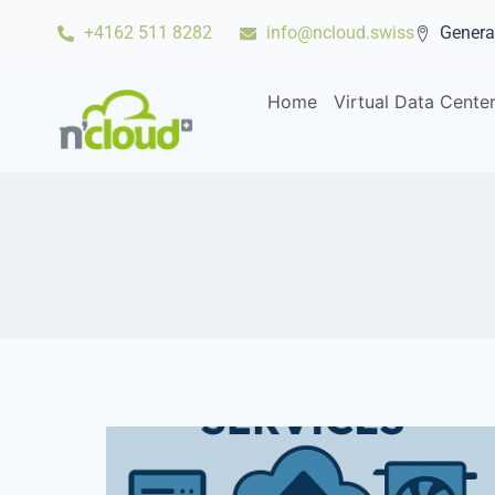
+4162 511 8282
info@ncloud.swiss
Genera
Home
Virtual Data Cente