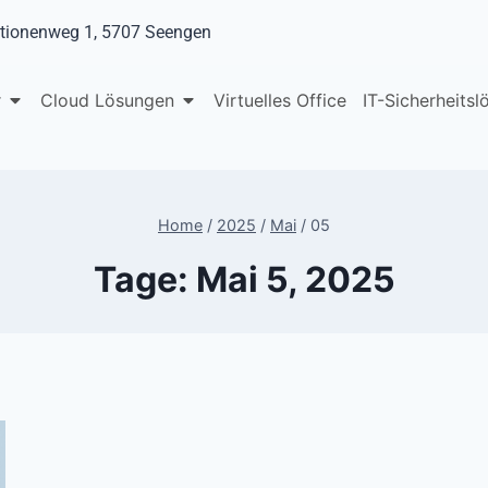
tionenweg 1, 5707 Seengen
r
Cloud Lösungen
Virtuelles Office
IT-Sicherheits
Home
/
2025
/
Mai
/
05
Tage: Mai 5, 2025