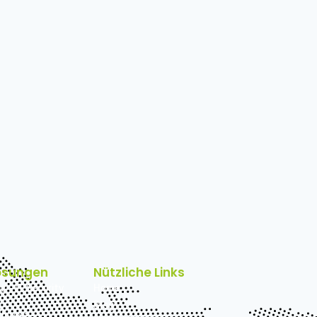
lösungen
Nützliche Links
 - IT Security
Home
Blog
chweiz