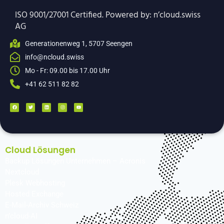
ISO 9001/27001 Certified. Powered by: n’cloud.swiss
AG
Generationenweg 1, 5707 Seengen
info@ncloud.swiss
Mo - Fr: 09.00 bis 17.00 Uhr
+41 62 511 82 82
Cloud Lösungen
Backup Lösungen Unternehmen – Acronis
Nextcloud
Plesk Webhosting
Hosted Exchange
E-Mail-Archiv Schweiz
n’cloud-AI