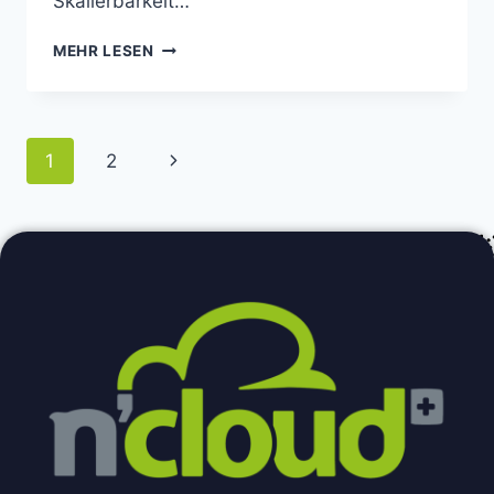
Skalierbarkeit…
MEHR LESEN
1
2