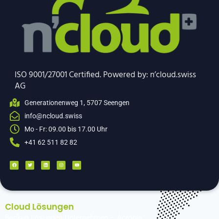
ISO 9001/27001 Certified. Powered by: n’cloud.swiss
AG
Generationenweg 1, 5707 Seengen
info@ncloud.swiss
Mo - Fr: 09.00 bis 17.00 Uhr
+41 62 511 82 82
Cloud Lösungen
Backup Lösungen Unternehmen – Acronis