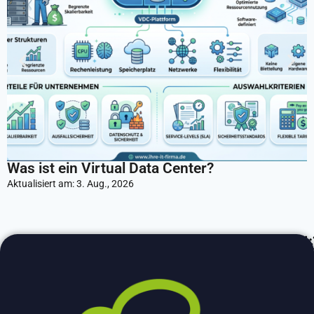
Was ist ein Virtual Data Center?
C
w
Aktualisiert am:
3. Aug., 2026
A