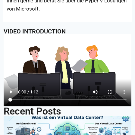
Ihnen gerne und berät Sie über die Hyper V Lösungen
von Microsoft.
VIDEO INTRODUCTION
Recent Posts