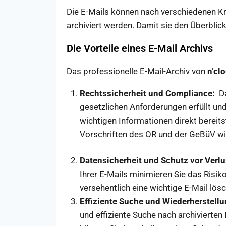
Die E-Mails können nach verschiedenen Kr
archiviert werden. Damit sie den Überblic
Die Vorteile eines E-Mail Archivs
Das professionelle E-Mail-Archiv von
n’cl
Rechtssicherheit und Compliance:
Da
gesetzlichen Anforderungen erfüllt und
wichtigen Informationen direkt bereitst
Vorschriften des OR und der GeBüV w
Datensicherheit und Schutz vor Verlu
Ihrer E-Mails minimieren Sie das Risik
versehentlich eine wichtige E-Mail lösch
Effiziente Suche und Wiederherstell
und effiziente Suche nach archivierten