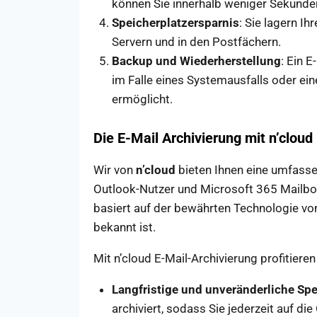
können Sie innerhalb weniger Sekunden
Speicherplatzersparnis
: Sie lagern I
Servern und in den Postfächern.
Backup und Wiederherstellung
: Ein 
im Falle eines Systemausfalls oder ein
ermöglicht.
Die E-Mail Archivierung mit n’cloud
Wir von
n’cloud
bieten Ihnen eine umfassen
Outlook-Nutzer und Microsoft 365 Mailbo
basiert auf der bewährten Technologie von 
bekannt ist.
Mit n’cloud E-Mail-Archivierung profitiere
Langfristige und unveränderliche Sp
archiviert, sodass Sie jederzeit auf di