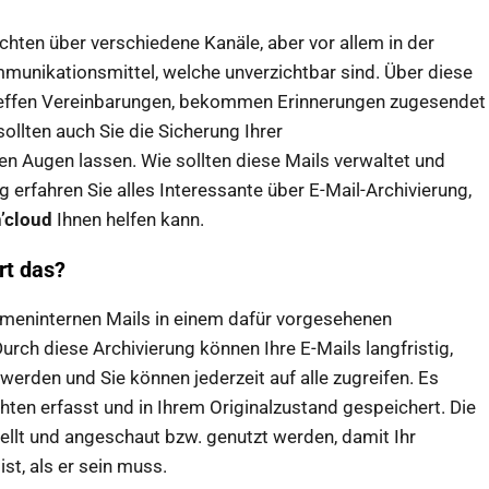
hten über verschiedene Kanäle, aber vor allem in der
mmunikationsmittel, welche unverzichtbar sind. Über diese
reffen Vereinbarungen, bekommen Erinnerungen zugesendet
ollten auch Sie die Sicherung Ihrer
 Augen lassen. Wie sollten diese Mails verwaltet und
g erfahren Sie alles Interessante über E-Mail-Archivierung,
’cloud
Ihnen helfen kann.
rt das?
irmeninternen Mails in einem dafür vorgesehenen
rch diese Archivierung können Ihre E-Mails langfristig,
werden und Sie können jederzeit auf alle zugreifen. Es
ten erfasst und in Ihrem Originalzustand gespeichert. Die
llt und angeschaut bzw. genutzt werden, damit Ihr
ist, als er sein muss.