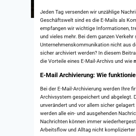
Jeden Tag versenden wir unzählige Nachric
Geschäftswelt sind es die E-Mails als Ko
empfangen wir wichtige Informationen, t
und vieles mehr. Bei dem ganzen Verkehr s
Unternehmenskommunikation nicht aus den
sicher archiviert werden? In diesem Beitra
die Vorteile eines E-Mail-Archivs und wie
n
E-Mail Archivierung: Wie funktionie
Bei der E-Mail-Archivierung werden Ihre f
Archivsystem gespeichert und abgelegt. Du
unverändert und vor allem sicher gelagert 
werden alle ein- und ausgehenden Nachrich
Nachrichten können immer wiederhergeste
Arbeitsflow und Alltag nicht komplizierter 