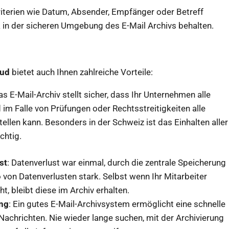
iterien wie Datum, Absender, Empfänger oder Betreff
k in der sicheren Umgebung des E-Mail Archivs behalten.
oud
bietet auch Ihnen zahlreiche Vorteile:
s E-Mail-Archiv stellt sicher, dass Ihr Unternehmen alle
 im Falle von Prüfungen oder Rechtsstreitigkeiten alle
ellen kann. Besonders in der Schweiz ist das Einhalten aller
ichtig.
st
: Datenverlust war einmal, durch die zentrale Speicherung
o von Datenverlusten stark. Selbst wenn Ihr Mitarbeiter
t, bleibt diese im Archiv erhalten.
ung
: Ein gutes E-Mail-Archivsystem ermöglicht eine schnelle
 Nachrichten. Nie wieder lange suchen, mit der Archivierung