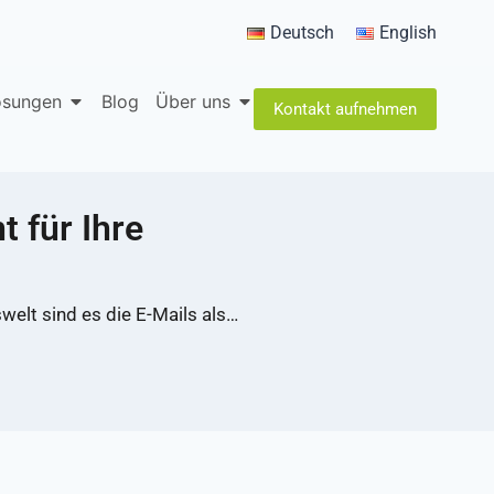
Deutsch
English
lösungen
Blog
Über uns
Kontakt aufnehmen
 für Ihre
welt sind es die E-Mails als…