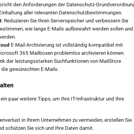
spricht den Anforderungen der Datenschutz-Grundverordnun
Einhaltung aller relevanten Datenschutzbestimmungen.
t
: Reduzieren Sie Ihren Serverspeicher und verbessern Sie
bestimmen, wie lange E-Mails aufbewahrt werden sollen und
werden.
loud
E-Mail-Archivierung ist vollständig kompatibel mit
Microsoft 365 Mailboxen problemlos archivieren können.
ank der leistungsstarken Suchfunktionen von MailStore
ch die gewünschten E-Mails.
halten
in paar weitere Tipps, um Ihre IT-Infrastruktur und Ihre
enverlust in Ihrem Unternehmen zu vermeiden, erstellen Sie
d schützen Sie sich und Ihre Daten damit.