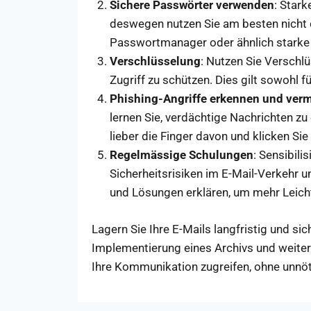
Sichere Passwörter verwenden
: Stark
deswegen nutzen Sie am besten nicht 
Passwortmanager oder ähnlich starke
Verschlüsselung
: Nutzen Sie Verschl
Zugriff zu schützen. Dies gilt sowohl f
Phishing-Angriffe erkennen und ver
lernen Sie, verdächtige Nachrichten z
lieber die Finger davon und klicken Si
Regelmässige Schulungen
: Sensibili
Sicherheitsrisiken im E-Mail-Verkehr
und Lösungen erklären, um mehr Leicht
Lagern Sie Ihre E-Mails langfristig und si
Implementierung eines Archivs und weiter
Ihre Kommunikation zugreifen, ohne unnö