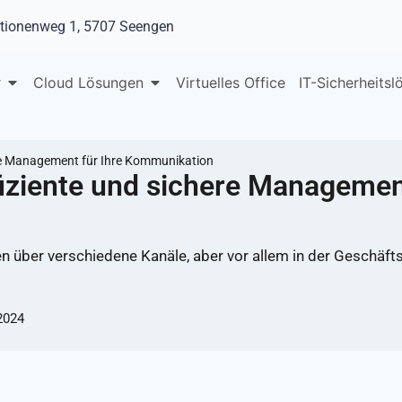
tionenweg 1, 5707 Seengen
r
Cloud Lösungen
Virtuelles Office
IT-Sicherheits
here Management für Ihre Kommunikation
fiziente und sichere Management
 über verschiedene Kanäle, aber vor allem in der Geschäfts
 2024