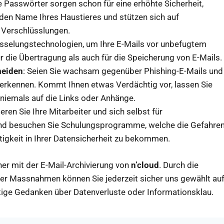
e Passwörter sorgen schon für eine erhöhte Sicherheit,
den Name Ihres Haustieres und stützen sich auf
 Verschlüsslungen.
üsselungstechnologien, um Ihre E-Mails vor unbefugtem
ür die Übertragung als auch für die Speicherung von E-Mails.
meiden
: Seien Sie wachsam gegenüber Phishing-E-Mails und
u erkennen. Kommt Ihnen etwas Verdächtig vor, lassen Sie
e niemals auf die Links oder Anhänge.
sieren Sie Ihre Mitarbeiter und sich selbst für
 und besuchen Sie Schulungsprogramme, welche die Gefahre
igkeit in Ihrer Datensicherheit zu bekommen.
cher mit der E-Mail-Archivierung von
n’cloud
. Durch die
er Massnahmen können Sie jederzeit sicher uns gewählt au
tige Gedanken über Datenverluste oder Informationsklau.