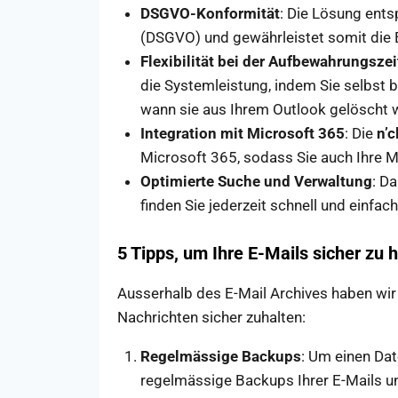
DSGVO-Konformität
: Die Lösung ent
(DSGVO) und gewährleistet somit die 
Flexibilität bei der Aufbewahrungszei
die Systemleistung, indem Sie selbst 
wann sie aus Ihrem Outlook gelöscht 
Integration mit Microsoft 365
: Die
n’c
Microsoft 365, sodass Sie auch Ihre 
Optimierte Suche und Verwaltung
: D
finden Sie jederzeit schnell und einfa
5 Tipps, um Ihre E-Mails sicher zu 
Ausserhalb des E-Mail Archives haben wir e
Nachrichten sicher zuhalten:
Regelmässige Backups
: Um einen Dat
regelmässige Backups Ihrer E-Mails un