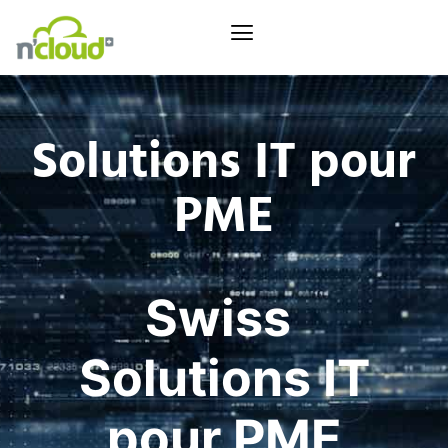
Solutions IT pour
PME
Swiss
Quality
Solutions IT
pour PME