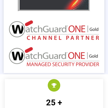
25
 +