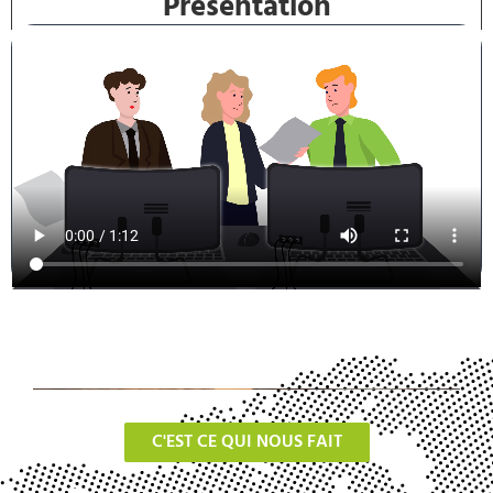
Présentation
C'EST CE QUI NOUS FAIT