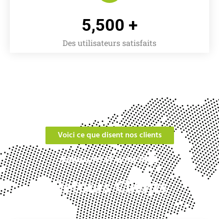
5,500
 +
Des utilisateurs satisfaits
Voici ce que disent nos clients
Solutions IT pour PME
Retours Clients