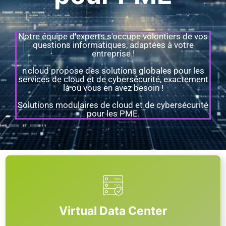
Notre équipe d'experts s'occupe volontiers de vos
questions informatiques, adaptées à votre
entreprise !
n'cloud propose des solutions globales pour les
services de cloud et de cybersécurité, exactement
là où vous en avez besoin !
Solutions modulaires de cloud et de cybersécurité
pour les PME.
Virtual Data Center