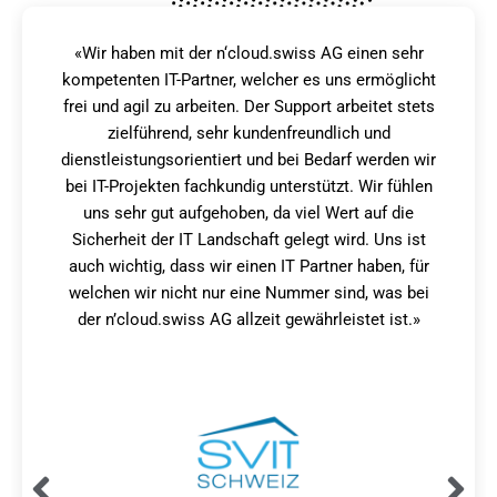
«Wir haben uns für das Outsourcing entschieden,
damit wir als Non-Profit-Organisation unsere IT-
Investitionen und -Kosten sicher langfristig planen
können. Die Cloud Mobilität ermöglicht uns zudem,
dass wir an unseren verschiedenen Standorten
jederzeit auf unsere Systeme und Daten zugreifen
können.»