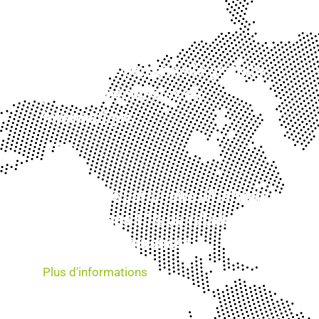
Assistance personnelle gratuite
par des spécialistes en
informatique
En tant que partenaire d'Helvetia,
nous offrons 10% de rabais sur
les cyber-assurances.
Plus d'informations