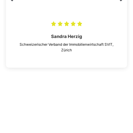
Martin Bhend
Stiftungsleiter, Stiftung für Behinderte, Lenzburg