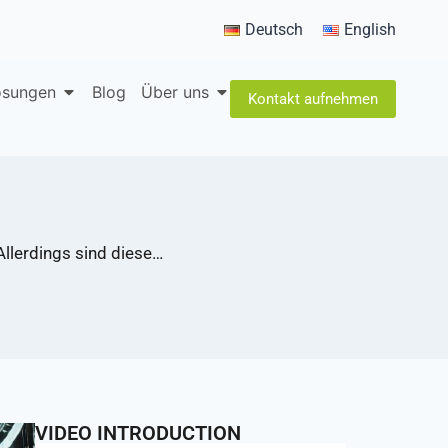
Deutsch
English
lösungen
Blog
Über uns
Kontakt aufnehmen
 Allerdings sind diese…
VIDEO INTRODUCTION