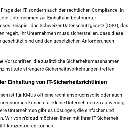
ne Frage der IT, sondern auch der rechtlichen Compliance. In
, die Unternehmen zur Einhaltung bestimmter
rosses Beispiel, das Schweizer Datenschutzgesetz (DSG), da
regelt. Ihr Unternehmen muss sicherstellen, dass diese
h geschützt sind und den gesetzlichen Anforderungen
he Vorschriften, die zusätzliche Sicherheitsmassnahmen
zinstitute strengere Sicherheitsvorkehrungen treffen.
er Einhaltung von IT-Sicherheitsrichtlinien
inien ist für KMUs oft eine recht anspruchsvolle oder auch
itsressourcen können für kleine Unternehmen zu aufwendig
sere Unternehmen gibt es Lösungen, die einfacher und
en. Wir von
n’cloud
möchten Ihnen mit Ihrer IT-Sicherheit
häft konzentrieren können.