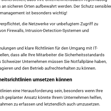
 an sicheren Orten aufbewahrt werden. Der Schutz sensible
smanagement ist besonders wichtig!
erpflichtet, die Netzwerke vor unbefugtem Zugriff zu
 von Firewalls, Intrusion-Detection-Systemen und
ulungen und klare Richtlinien für den Umgang mit IT-
llen, dass alle Ihre Mitarbeiter die Sicherheitsstandards
s Schweizer Unternehmen müssen Sie Notfallpläne haben,
eagieren und den Betrieb aufrechterhalten zu können.
heitsrichtlinien umsetzen können
linien eine Herausforderung sein, besonders wenn Ihre
sch geplanter Ansatz könnte Ihrem Unternehmen helfen,
snahmen zu erfassen und letztendlich auch umzusetzen.