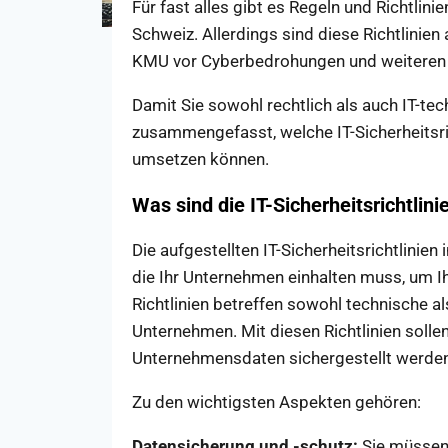
Für fast alles gibt es Regeln und Richtlini
Schweiz. Allerdings sind diese Richtlinien 
KMU vor Cyberbedrohungen und weiteren s
Damit Sie sowohl rechtlich als auch IT-tec
zusammengefasst, welche IT-Sicherheitsri
umsetzen können.
Was sind die IT-Sicherheitsrichtlini
Die aufgestellten IT-Sicherheitsrichtlini
die Ihr Unternehmen einhalten muss, um I
Richtlinien betreffen sowohl technische 
Unternehmen. Mit diesen Richtlinien sollen 
Unternehmensdaten sichergestellt werde
Zu den wichtigsten Aspekten gehören:
Datensicherung und -schutz:
Sie müssen 