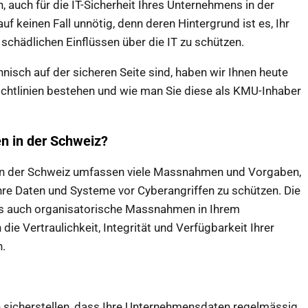
en, auch für die IT-Sicherheit Ihres Unternehmens in der
auf keinen Fall unnötig, denn deren Hintergrund ist es, Ihr
chädlichen Einflüssen über die IT zu schützen.
hnisch auf der sicheren Seite sind, haben wir Ihnen heute
chtlinien bestehen und wie man Sie diese als KMU-Inhaber
en in der Schweiz?
en in der Schweiz umfassen viele Massnahmen und Vorgaben,
hre Daten und Systeme vor Cyberangriffen zu schützen. Die
als auch organisatorische Massnahmen in Ihrem
die Vertraulichkeit, Integrität und Verfügbarkeit Ihrer
n.
sicherstellen, dass Ihre Unternehmensdaten regelmässig