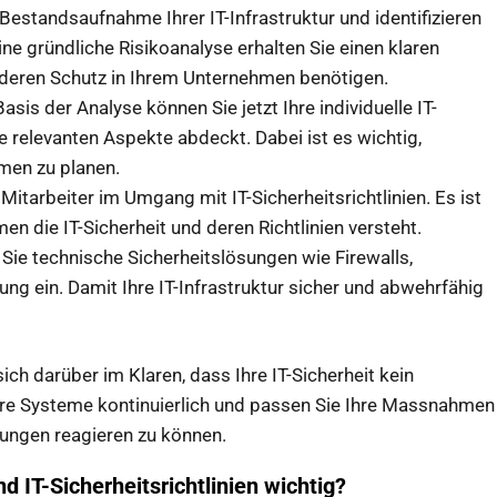
Bestandsaufnahme Ihrer IT-Infrastruktur und identifizieren
ine gründliche Risikoanalyse erhalten Sie einen klaren
nderen Schutz in Ihrem Unternehmen benötigen.
asis der Analyse können Sie jetzt Ihre individuelle IT-
le relevanten Aspekte abdeckt. Dabei ist es wichtig,
men zu planen.
Mitarbeiter im Umgang mit IT-Sicherheitsrichtlinien. Es ist
n die IT-Sicherheit und deren Richtlinien versteht.
Sie technische Sicherheitslösungen wie Firewalls,
g ein. Damit Ihre IT-Infrastruktur sicher und abwehrfähig
sich darüber im Klaren, dass Ihre IT-Sicherheit kein
hre Systeme kontinuierlich und passen Sie Ihre Massnahmen
hungen reagieren zu können.
 IT-Sicherheitsrichtlinien wichtig?