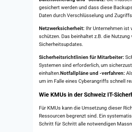
gesichert werden und dass diese Backups
Daten durch Verschlüsselung und Zugriff
Netzwerksicherheit:
Ihr Unternehmen ist v
schützen. Das beinhaltet z.B. die Nutzung
Sicherheitsupdates.
Sicherheitsrichtlinien für Mitarbeiter:
Sch
Systemen sind erforderlich, um sicherzuste
einhalten.
Notfallpläne und -verfahren:
Al
um im Falle eines Cyberangriffs schnell r
Wie KMUs in der Schweiz IT-Sicher
Für KMUs kann die Umsetzung dieser Richt
Ressourcen begrenzt sind. Ein systemati
Schritt für Schritt alle notwendigen Mas