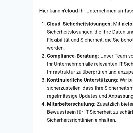
Hier kann
n’cloud
Ihr Unternehmen umfass
Cloud-Sicherheitslösungen:
Mit
n’cl
Sicherheitslösungen, die Ihre Daten u
Flexibilität und Sicherheit, die Sie b
werden.
Compliance-Beratung:
Unser Team von
Ihr Unternehmen alle relevanten IT-Sicher
Infrastruktur zu überprüfen und anzu
Kontinuierliche Unterstützung:
Wir bi
sicherzustellen, dass Ihre Sicherhei
regelmässige Updates und Anpassungen
Mitarbeiterschulung:
Zusätzlich biete
Bewusstsein für IT-Sicherheit zu schär
Sicherheitsrichtlinien einhalten.