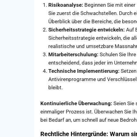
Risikoanalyse:
Beginnen Sie mit einer 
Sie zuerst die Schwachstellen. Durch e
Überblick über die Bereiche, die beso
Sicherheitsstrategie entwickeln:
Auf B
Sicherheitsstrategie entwickeln, die al
realistische und umsetzbare Massnah
Mitarbeiterschulung:
Schulen Sie Ihre 
entscheidend, dass jeder im Unternehme
Technische Implementierung:
Setzen 
Antivirenprogramme und Verschlüsselun
bleibt.
Kontinuierliche Überwachung:
Seien Sie 
einmaliger Prozess ist. Überwachen Sie I
bei Bedarf an, um schnell auf neue Bedro
Rechtliche Hintergründe: Warum sind