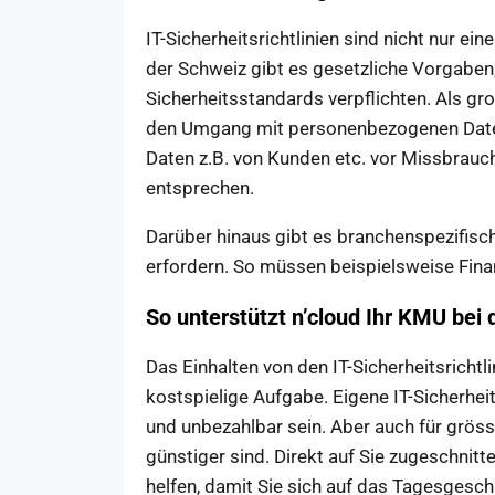
IT-Sicherheitsrichtlinien sind nicht nur ei
der Schweiz gibt es gesetzliche Vorgaben
Sicherheitsstandards verpflichten. Als g
den Umgang mit personenbezogenen Daten 
Daten z.B. von Kunden etc. vor Missbrauc
entsprechen.
Darüber hinaus gibt es branchenspezifisc
erfordern. So müssen beispielsweise Finan
So unterstützt n’cloud Ihr KMU bei d
Das Einhalten von den IT-Sicherheitsrichtl
kostspielige Aufgabe. Eigene IT-Sicherhe
und unbezahlbar sein. Aber auch für grös
günstiger sind. Direkt auf Sie zugeschnitt
helfen, damit Sie sich auf das Tagesgesc