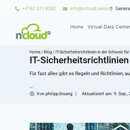
+4162 511 8282
info@ncloud.swiss
Genera
Home
Virtual Data Cente
Home
/
Blog
/
IT-Sicherheitsrichtlinien in der Schweiz fü
IT-Sicherheitsrichtlinie
Für fast alles gibt es Regeln und Richtlinien, 
…
Von
philipp.bisang
Aktualisiert am:
9. Sep.,